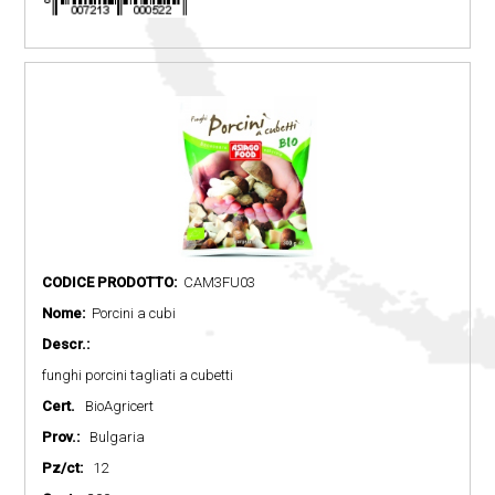
CODICE PRODOTTO:
CAM3FU03
Nome:
Porcini a cubi
Descr.:
funghi porcini tagliati a cubetti
Cert.
BioAgricert
Prov.:
Bulgaria
Pz/ct:
12