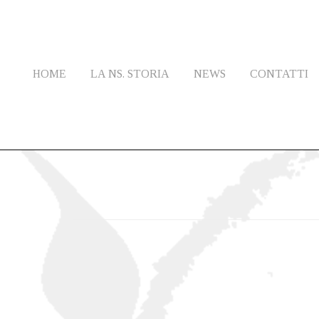
HOME
LA NS. STORIA
NEWS
CONTATTI