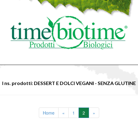
I ns. prodotti: DESSERT E DOLCI VEGANI - SENZA GLUTINE
Home
«
1
2
»